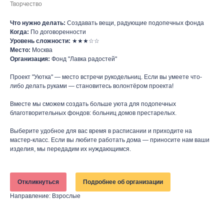
Творчество
Что нужно делать:
Создавать вещи, радующие подопечных фонда
Когда:
По договоренности
Уровень сложности:
★★★☆☆
Место:
Москва
Организация:
Фонд "Лавка радостей"
Проект "Уютка" — место встречи рукодельниц. Если вы умеете что-
либо делать руками — становитесь волонтёром проекта!
Вместе мы сможем создать больше уюта для подопечных
благотворительных фондов: больниц домов престарелых.
Выберите удобное для вас время в расписании и приходите на
мастер-класс. Если вы любите работать дома — приносите нам ваши
изделия, мы передадим их нуждающимся.
Откликнуться
Подробнее об организации
Направление: Взрослые